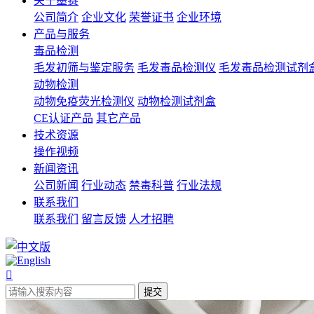
关于墨赛
公司简介
企业文化
荣誉证书
企业环境
产品与服务
毒品检测
毛发初筛与鉴定服务
毛发毒品检测仪
毛发毒品检测试剂
动物检测
动物免疫荧光检测仪
动物检测试剂盒
CE认证产品
其它产品
技术资源
操作视频
新闻资讯
公司新闻
行业动态
禁毒科普
行业法规
联系我们
联系我们
留言反馈
人才招聘
