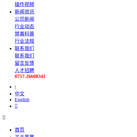
操作视频
新闻资讯
公司新闻
行业动态
禁毒科普
行业法规
联系我们
联系我们
留言反馈
人才招聘
0757-26608341
|
中文
English


首页