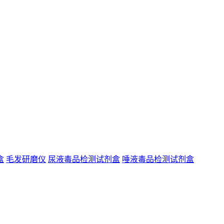
盒
毛发研磨仪
尿液毒品检测试剂盒
唾液毒品检测试剂盒