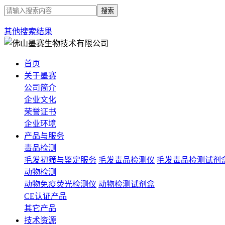
搜索
其他搜索结果
首页
关于墨赛
公司简介
企业文化
荣誉证书
企业环境
产品与服务
毒品检测
毛发初筛与鉴定服务
毛发毒品检测仪
毛发毒品检测试剂
动物检测
动物免疫荧光检测仪
动物检测试剂盒
CE认证产品
其它产品
技术资源